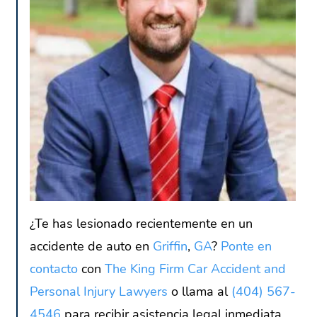
¿Te has lesionado recientemente en un
accidente de auto en
Griffin
,
GA
?
Ponte en
contacto
con
The King Firm Car Accident and
Personal Injury Lawyers
o llama al
(404) 567-
4546
para recibir asistencia legal inmediata.