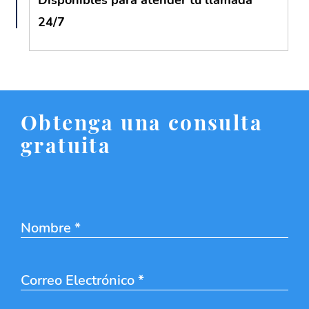
24/7
Obtenga una consulta
gratuita