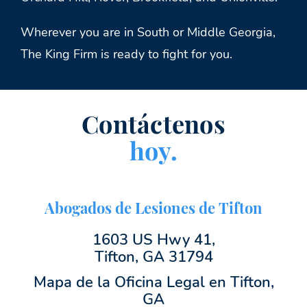
Wherever you are in South or Middle Georgia,
The King Firm is ready to fight for you.
Contáctenos
hoy.
Abogados de Lesiones de Tifton
1603 US Hwy 41,
Tifton, GA 31794
Mapa de la Oficina Legal en Tifton,
GA