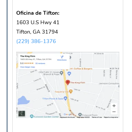
Oficina de Tifton:
1603 U.S Hwy 41
Tifton, GA 31794
(229) 386-1376