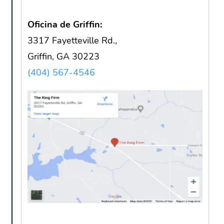
Oficina de Griffin:
3317 Fayetteville Rd.,
Griffin, GA 30223
(404) 567-4546