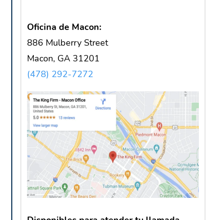
Oficina de Macon:
886 Mulberry Street
Macon, GA 31201
(478) 292-7272
Disponibles para atender tu llamada