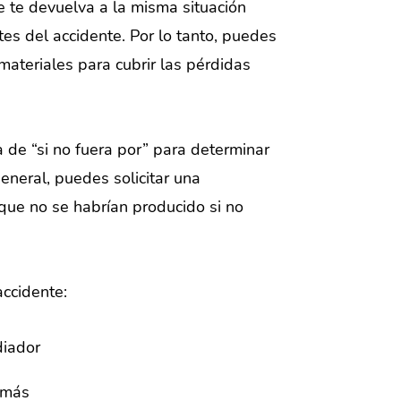
 te devuelva a la misma situación
tes del accidente. Por lo tanto, puedes
materiales para cubrir las pérdidas
 de “si no fuera por” para determinar
general, puedes solicitar una
que no se habrían producido si no
accidente:
diador
 más