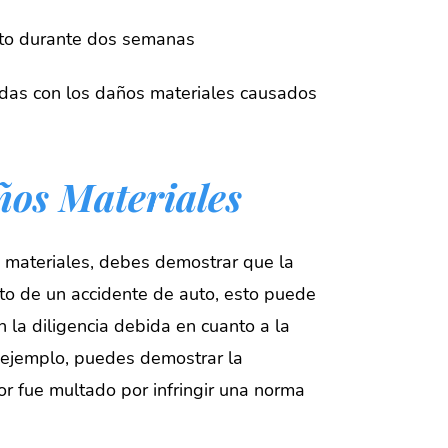
auto durante dos semanas
idas con los daños materiales causados
ños Materiales
materiales, debes demostrar que la
xto de un accidente de auto, esto puede
n la diligencia debida en cuanto a la
 ejemplo, puedes demostrar la
r fue multado por infringir una norma