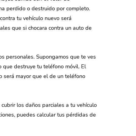
 ha perdido o destruido por completo.
contra tu vehículo nuevo será
les que si chocara contra un auto de
ctos personales. Supongamos que te ves
o que destruye tu teléfono móvil. El
ro será mayor que el de un teléfono
ubrir los daños parciales a tu vehículo
ciones, puedes calcular tus pérdidas de