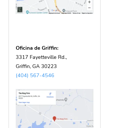
Oficina de Griffin:
3317 Fayetteville Rd.,
Griffin, GA 30223
(404) 567-4546