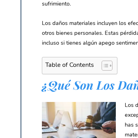
sufrimiento.
Los daños materiales incluyen los efec
otros bienes personales. Estas pérdi
incluso si tienes algún apego sentimen
Table of Contents
¿Qué Son Los Dañ
Los d
excep
has s
mater