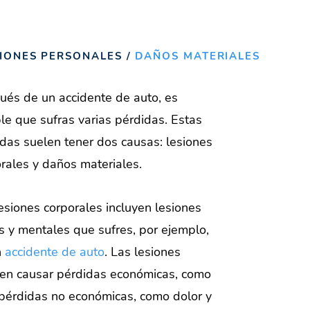
SIONES PERSONALES
/
DAÑOS MATERIALES
és de un accidente de auto, es
le que sufras varias pérdidas. Estas
das suelen tener dos causas: lesiones
rales y daños materiales.
esiones corporales incluyen lesiones
as y mentales que sufres, por ejemplo,
n
accidente de auto
. Las lesiones
en causar pérdidas económicas, como
 pérdidas no económicas, como dolor y