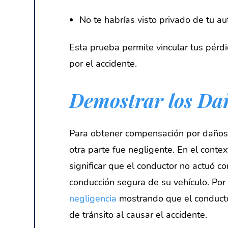
No te habrías visto privado de tu 
Esta prueba permite vincular tus pérd
por el accidente.
Demostrar los Da
Para obtener compensación por daños 
otra parte fue negligente. En el conte
significar que el conductor no actuó co
conducción segura de su vehículo. Por
negligencia
mostrando que el conducto
de tránsito al causar el accidente.