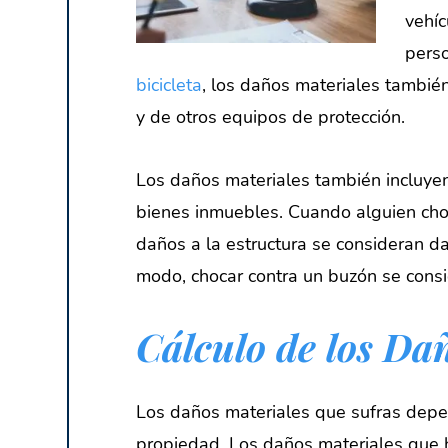
vehíc
perso
bicicleta
, los daños materiales también
y de otros equipos de protección.
Los daños materiales también incluyen 
bienes inmuebles. Cuando alguien choca
daños a la estructura se consideran d
modo, chocar contra un buzón se consi
Cálculo de los Da
Los daños materiales que sufras depen
propiedad. Los daños materiales que h