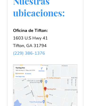
Nuestras
ubicaciones:
Oficina de Tifton:
1603 U.S Hwy 41
Tifton, GA 31794
(229) 386-1376